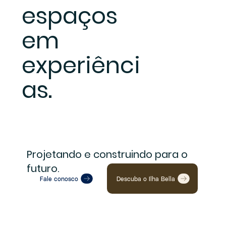
espaços
em
experiênci
as.
Projetando e construindo para o
futuro.
Fale conosco
Descuba o Ilha Bella