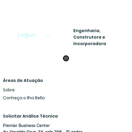
Engenharia,
Legus
...
Construtora e
Incorporadora
Áreas de Atuação
Sobre
Conheça o Ilha Bella
Solicitar Análise Técnica
Premier Business Center
Av. Osvaldo Cruz, 74, sala 705 - 7° andar