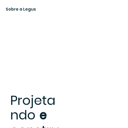
Sobre a Legus
Projeta
ndo
e
Quem somos