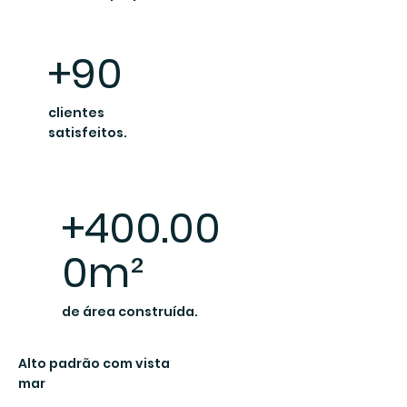
+90
clientes
satisfeitos.
+400.00
0m²
de área construída.
Alto padrão com vista
mar