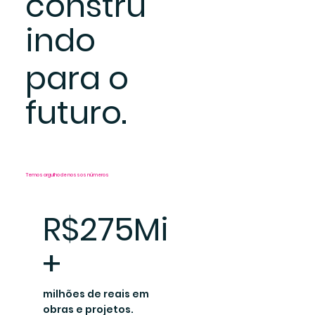
constru
indo
para o
futuro.
Temos orgulho de nossos números
R$275Mi
+
milhões de reais em
obras e projetos.