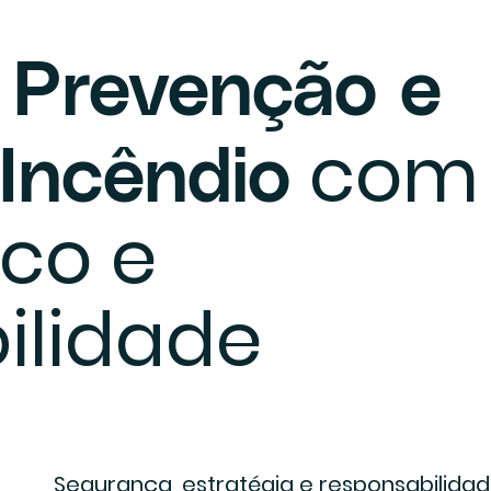
e Prevenção e
com
Incêndio
ico e
ilidade
Segurança, estratégia e responsabilida