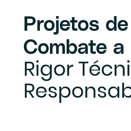
Projetos d
Combate a 
Rigor Técn
Responsab