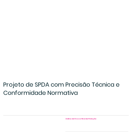
Projeto de SPDA com Precisão Técnica e
Conformidade Normativa
Análise de Risco e Nível de Proteção