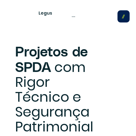
Legus
...
Projetos de
com
SPDA
Rigor
Técnico e
Segurança
Patrimonial