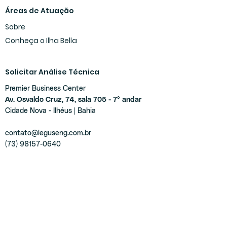
Áreas de Atuação
Sobre
Conheça o Ilha Bella
Solicitar Análise Técnica
Premier Business Center
Av. Osvaldo Cruz, 74, sala 705 - 7° andar
Cidade Nova - Ilhéus | Bahia
contato@leguseng.com.br
(73) 98157-0640